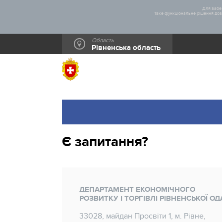
Для забез
Таке функціональне рішення дозв
Область
Рівненська область
Є запитання?
ДЕПАРТАМЕНТ ЕКОНОМІЧНОГО
РОЗВИТКУ І ТОРГІВЛІ РІВНЕНСЬКОЇ ОД
33028, майдан Просвіти 1, м. Рівне,