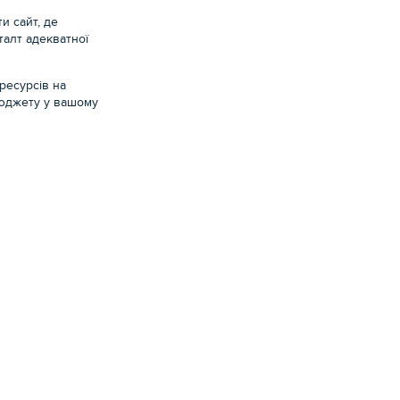
и сайт, де
алт адекватної
ресурсів на
бюджету у вашому